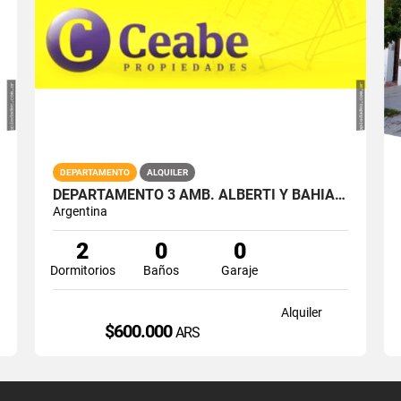
DEPARTAMENTO
ALQUILER
DEPARTAMENTO 3 AMB. ALBERTI Y BAHIA BLANCA
Argentina
2
0
0
Dormitorios
Baños
Garaje
Alquiler
$600.000
ARS