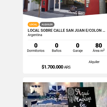
LOCAL
ALQUILER
LOCAL SOBRE CALLE SAN JUAN E/COLON Y BOLIVAR
Argentina
0
0
0
80
2
Dormitorios
Baños
Garaje
Área m
Alquiler
$1.700.000
ARS