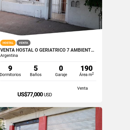
HOSTAL
VENTA
VENTA HOSTAL O GERIATRICO 7 AMBIENTES MAS VIVIENDA PRINCIPAL 225 M2
Argentina
9
5
0
190
2
Dormitorios
Baños
Garaje
Área m
Venta
US$77,000
USD