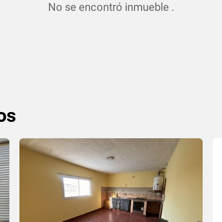
No se encontró inmueble .
os