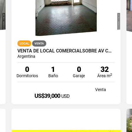
LOCAL
VENTA
VENTA DE LOCAL COMERCIALSOBRE AV COLON AL 3900 CASI GUIDO
Argentina
0
1
0
32
2
Dormitorios
Baño
Garaje
Área m
Venta
US$39,000
USD