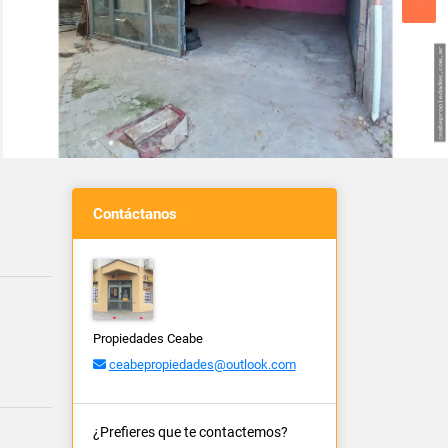
Contáctanos
Propiedades Ceabe
ceabepropiedades@outlook.com
¿Prefieres que te contactemos?