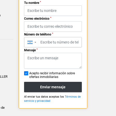
*
Tu nombre
n
*
Correo electrónico
*
Número de teléfono
▼
*
Mensaje
Acepto recibir información sobre
ALLER
ofertas inmobiliarias
Enviar mensaje
Al enviar tus datos aceptas los
Términos de
servicio y privacidad
 de