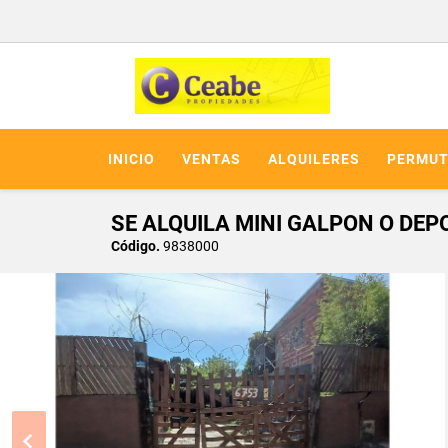
INICIO
VENTAS
ALQUILERES
PERMUT
SE ALQUILA MINI GALPON O DE
Código.
9838000