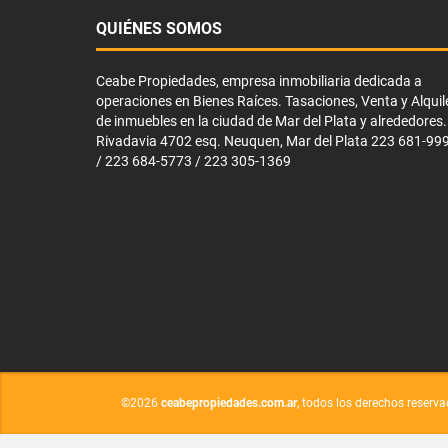
QUIÉNES SOMOS
Ceabe Propiedades, empresa inmobiliaria dedicada a
operaciones en Bienes Raíces. Tasaciones, Venta y Alquil
de inmuebles en la ciudad de Mar del Plata y alrededores.
Rivadavia 4702 esq. Neuquen, Mar del Plata 223 681-99
/ 223 684-5773 / 223 305-1369
©2026
ceabepropiedades.com.ar
, todos los derechos reserva