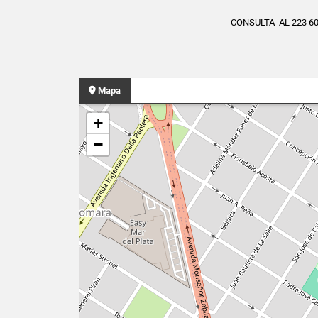
CONSULTA AL 223 6
Mapa
+
−