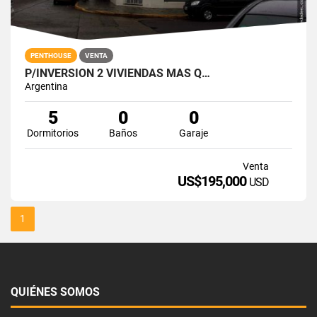
PENTHOUSE
VENTA
P/INVERSION 2 VIVIENDAS MAS Q…
Argentina
5
0
0
Dormitorios
Baños
Garaje
Venta
US$195,000
USD
1
QUIÉNES SOMOS