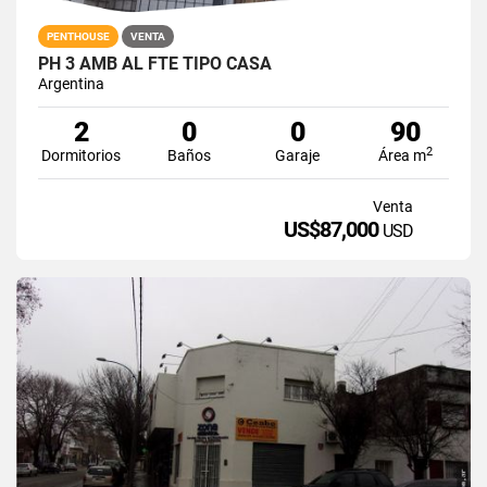
PENTHOUSE
VENTA
PH 3 AMB AL FTE TIPO CASA
Argentina
2
0
0
90
2
Dormitorios
Baños
Garaje
Área m
Venta
US$87,000
USD