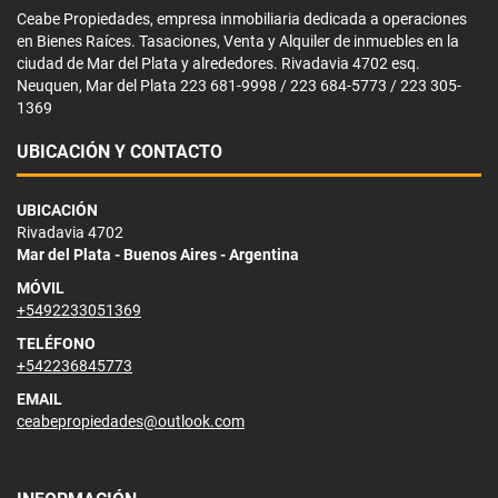
Ceabe Propiedades, empresa inmobiliaria dedicada a operaciones
en Bienes Raíces. Tasaciones, Venta y Alquiler de inmuebles en la
ciudad de Mar del Plata y alrededores. Rivadavia 4702 esq.
Neuquen, Mar del Plata 223 681-9998 / 223 684-5773 / 223 305-
1369
UBICACIÓN Y CONTACTO
UBICACIÓN
Rivadavia 4702
Mar del Plata - Buenos Aires - Argentina
MÓVIL
+5492233051369
TELÉFONO
+542236845773
EMAIL
ceabepropiedades@outlook.com