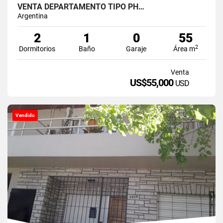
VENTA DEPARTAMENTO TIPO PH…
Argentina
2
1
0
55
2
Dormitorios
Baño
Garaje
Área m
Venta
US$55,000
USD
Vendido