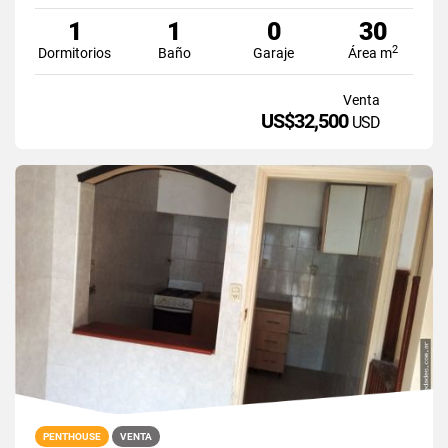
1
1
0
30
2
Dormitorios
Baño
Garaje
Área m
Venta
US$32,500
USD
PENTHOUSE
VENTA