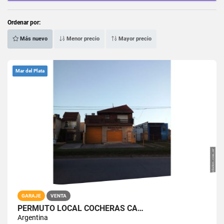
Ordenar por:
Más nuevo
Menor precio
Mayor precio
Mar del Plata
GARAJE
VENTA
PERMUTO LOCAL COCHERAS CA…
Argentina