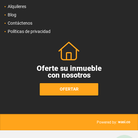
Alquileres
Blog
Contáctenos
Políticas de privacidad
Oferte su inmueble
con nosotros
OFERTAR
wasi.co
Powered by: