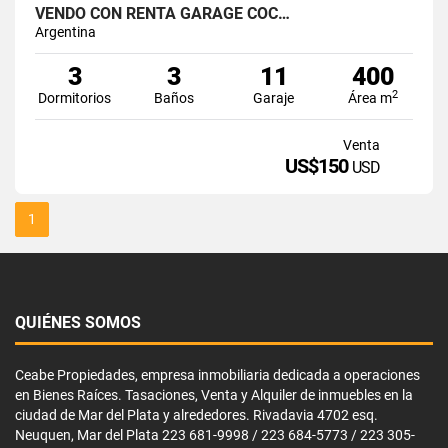
VENDO CON RENTA GARAGE COC…
Argentina
3
3
11
400
2
Dormitorios
Baños
Garaje
Área m
Venta
US$150
USD
1
QUIÉNES SOMOS
Ceabe Propiedades, empresa inmobiliaria dedicada a operaciones
en Bienes Raíces. Tasaciones, Venta y Alquiler de inmuebles en la
ciudad de Mar del Plata y alrededores. Rivadavia 4702 esq.
Neuquen, Mar del Plata 223 681-9998 / 223 684-5773 / 223 305-