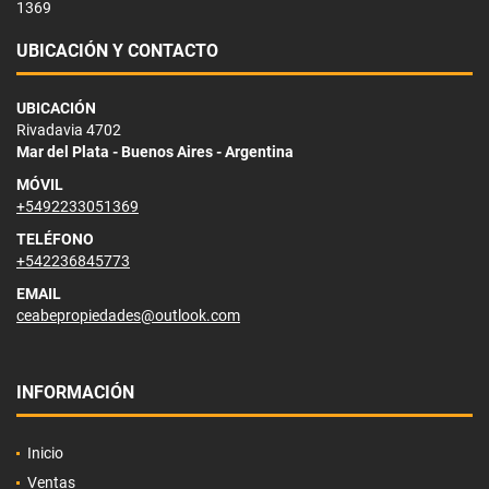
1369
UBICACIÓN Y CONTACTO
UBICACIÓN
Rivadavia 4702
Mar del Plata - Buenos Aires - Argentina
MÓVIL
+5492233051369
TELÉFONO
+542236845773
EMAIL
ceabepropiedades@outlook.com
INFORMACIÓN
Inicio
Ventas