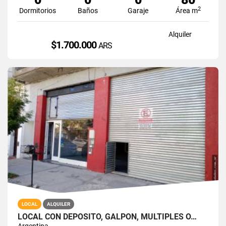
2
Dormitorios
Baños
Garaje
Área m
Alquiler
$1.700.000
ARS
LOCAL
ALQUILER
LOCAL CON DEPOSITO, GALPON, MULTIPLES O…
Argentina