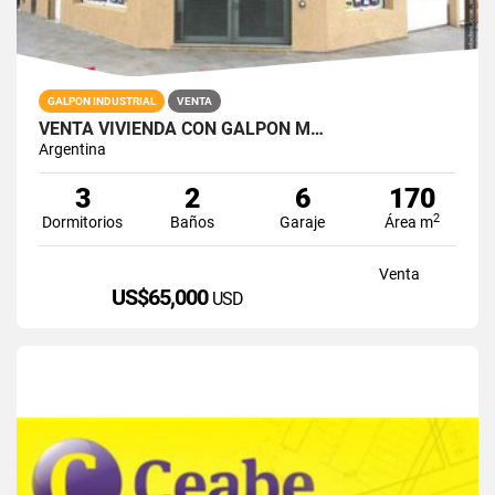
GALPON INDUSTRIAL
VENTA
VENTA VIVIENDA CON GALPON M…
Argentina
3
2
6
170
2
Dormitorios
Baños
Garaje
Área m
Venta
US$65,000
USD