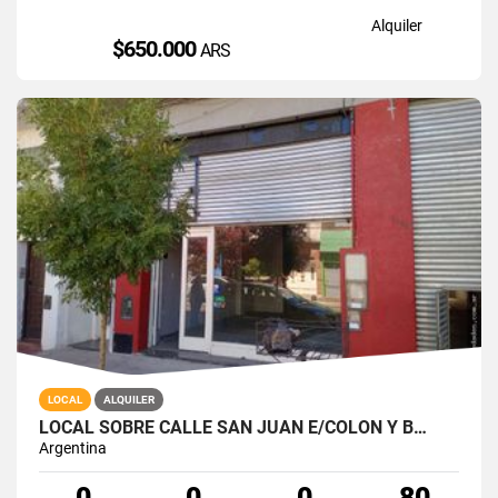
Alquiler
$650.000
ARS
LOCAL
ALQUILER
LOCAL SOBRE CALLE SAN JUAN E/COLON Y B…
Argentina
0
0
0
80