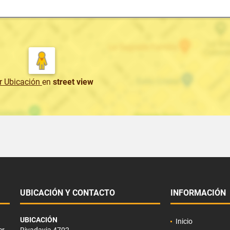
r Ubicación
en
street view
UBICACIÓN Y CONTACTO
INFORMACIÓN
UBICACIÓN
Inicio