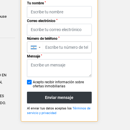
*
Tu nombre
ouse
*
Correo electrónico
*
Número de teléfono
▼
*
Mensaje
O EN
N,
Acepto recibir información sobre
ofertas inmobiliarias
ES
Enviar mensaje
IDO.
Al enviar tus datos aceptas los
Términos de
servicio y privacidad