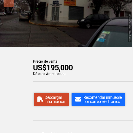
Precio de venta
US$195,000
Dólares Americanos
Descargar
Recomendar inmueble
información
por correo electrónico