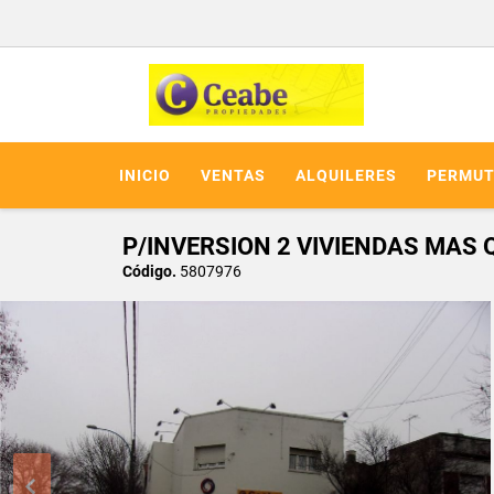
INICIO
VENTAS
ALQUILERES
PERMUT
P/INVERSION 2 VIVIENDAS MAS 
Código.
5807976