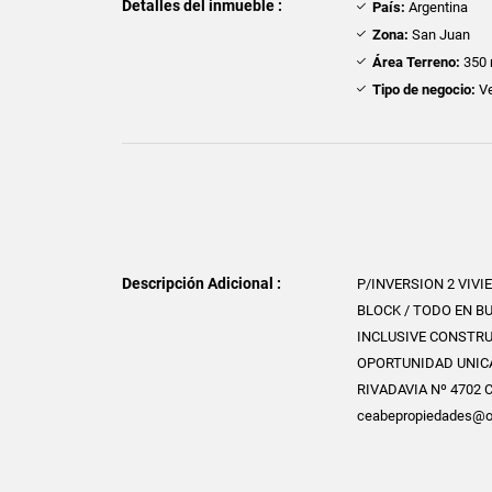
Detalles del inmueble :
País:
Argentina
Zona:
San Juan
Área Terreno:
350 
Tipo de negocio:
Ve
Descripción Adicional :
P/INVERSION 2 VIV
BLOCK / TODO EN B
INCLUSIVE CONSTRU
OPORTUNIDAD UNICA
RIVADAVIA Nº 4702 
ceabepropiedades@o