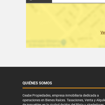
Ve
QUIÉNES SOMOS
Ceabe Propiedades, empresa inmobiliaria dedicada a
operaciones en Bienes Raíces. Tasaciones, Venta y Alquil
de inmuebles en la ciudad de Mar del Plata y alrededores.