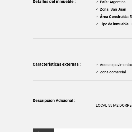
Detalles del inmueble :
País:
Argentina
Zona:
San Juan
Área Construida:
5
Tipo de inmueble:
L
Características externas :
Acceso pavimenta
Zona comercial
Descripción Adicional :
LOCAL 55 M2 DORRE