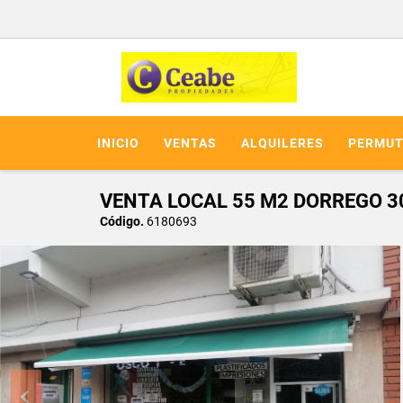
INICIO
VENTAS
ALQUILERES
PERMUT
VENTA LOCAL 55 M2 DORREGO 3
Código.
6180693