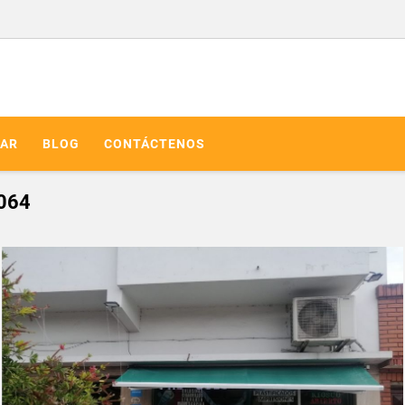
AR
BLOG
CONTÁCTENOS
064