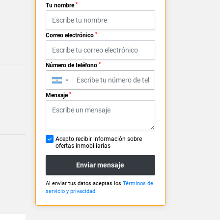
*
Tu nombre
*
Correo electrónico
*
Número de teléfono
▼
*
Mensaje
Acepto recibir información sobre
ofertas inmobiliarias
Enviar mensaje
Al enviar tus datos aceptas los
Términos de
servicio y privacidad