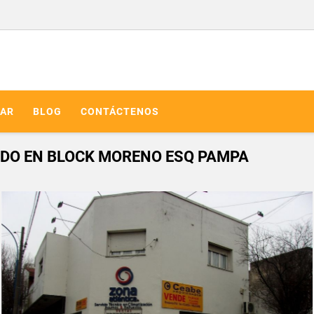
AR
BLOG
CONTÁCTENOS
 TODO EN BLOCK MORENO ESQ PAMPA