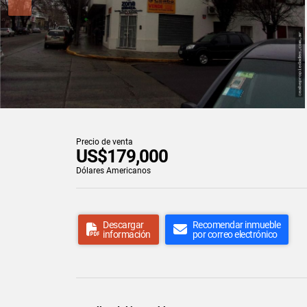
Precio de venta
US$179,000
Dólares Americanos
Descargar
Recomendar inmueble
información
por correo electrónico