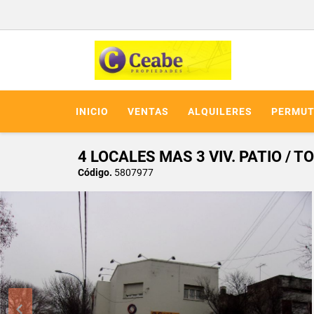
INICIO
VENTAS
ALQUILERES
PERMUT
4 LOCALES MAS 3 VIV. PATIO /
Código.
5807977