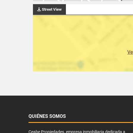
Street View
Ve
QUIÉNES SOMOS
Ceabe Propiedades, empresa inmobiliaria dedicada a