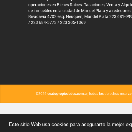
operaciones en Bienes Raíces. Tasaciones, Venta y Alquil
de inmuebles en la ciudad de Mar del Plata y alrededores.
Rivadavia 4702 esq. Neuquen, Mar del Plata 223 681-99
/ 223 684-5773 / 223 305-1369
©2026
ceabepropiedades.com.ar
, todos los derechos reserva
Este sitio Web usa cookies para asegurarte la mejor ex