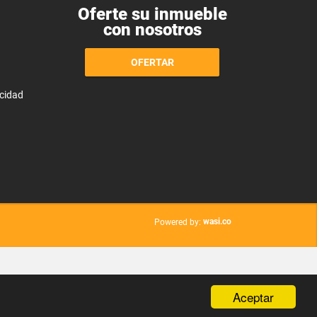
Oferte su inmueble
con nosotros
OFERTAR
acidad
wasi.co
Powered by:
Aceptar