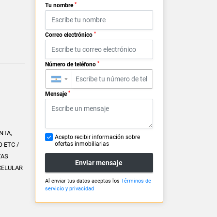
*
Tu nombre
*
Correo electrónico
*
Número de teléfono
▼
*
Mensaje
NTA,
Acepto recibir información sobre
ofertas inmobiliarias
 ETC /
TAS
Enviar mensaje
CELULAR
Al enviar tus datos aceptas los
Términos de
servicio y privacidad