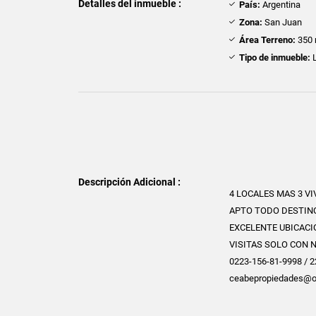
Detalles del inmueble :
País:
Argentina
Zona:
San Juan
Área Terreno:
350 
Tipo de inmueble:
L
Descripción Adicional :
4 LOCALES MAS 3 VI
APTO TODO DESTINO
EXCELENTE UBICAC
VISITAS SOLO CON 
0223-156-81-9998 /
ceabepropiedades@o