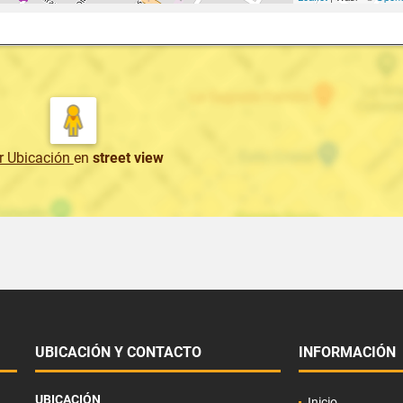
r Ubicación
en
street view
UBICACIÓN Y CONTACTO
INFORMACIÓN
UBICACIÓN
Inicio