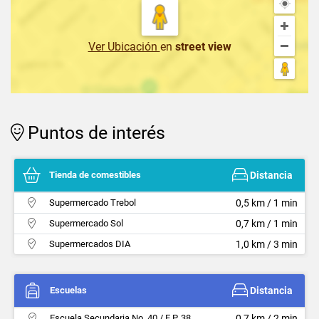
Ver Ubicación
en
street view
Puntos de interés
Tienda de comestibles
Distancia
Supermercado Trebol
0,5 km / 1 min
Supermercado Sol
0,7 km / 1 min
Supermercados DIA
1,0 km / 3 min
Escuelas
Distancia
Escuela Secundaria No. 40 / E.P. 38
0,7 km / 2 min