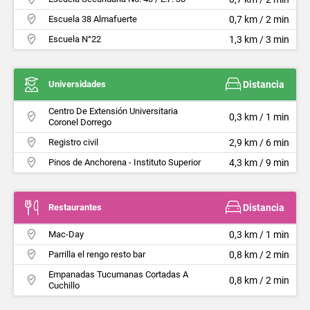
Escuela 38 Almafuerte
0,7 km / 2 min
Escuela N°22
1,3 km / 3 min
Universidades
Distancia
Centro De Extensión Universitaria
0,3 km / 1 min
Coronel Dorrego
Registro civil
2,9 km / 6 min
Pinos de Anchorena - Instituto Superior
4,3 km / 9 min
Restaurantes
Distancia
Mac-Day
0,3 km / 1 min
Parrilla el rengo resto bar
0,8 km / 2 min
Empanadas Tucumanas Cortadas A
0,8 km / 2 min
Cuchillo