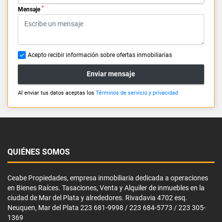
*
Mensaje
Acepto recibir información sobre ofertas inmobiliarias
Enviar mensaje
Al enviar tus datos aceptas los
Términos de servicio y privacidad
QUIÉNES SOMOS
Ceabe Propiedades, empresa inmobiliaria dedicada a operaciones
en Bienes Raíces. Tasaciones, Venta y Alquiler de inmuebles en la
ciudad de Mar del Plata y alrededores. Rivadavia 4702 esq.
Neuquen, Mar del Plata 223 681-9998 / 223 684-5773 / 223 305-
1369