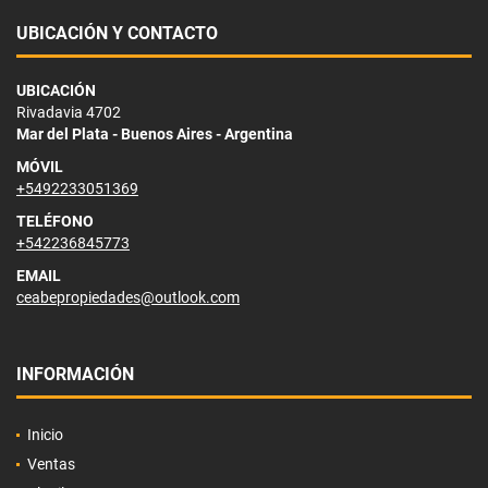
UBICACIÓN Y CONTACTO
UBICACIÓN
Rivadavia 4702
Mar del Plata - Buenos Aires - Argentina
MÓVIL
+5492233051369
TELÉFONO
+542236845773
EMAIL
ceabepropiedades@outlook.com
INFORMACIÓN
Inicio
Ventas